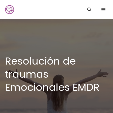
Saltar
Me
al
contenido
Resolución de
traumas
Emocionales EMDR