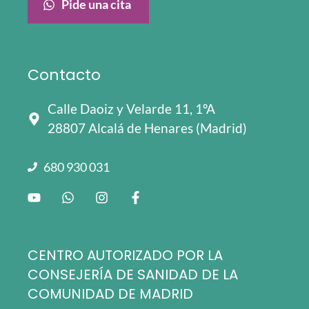
Pide una cita
Contacto
Calle Daoiz y Velarde 11, 1ºA
28807 Alcalá de Henares (Madrid)
680 930 031
CENTRO AUTORIZADO POR LA
CONSEJERÍA DE SANIDAD DE LA
COMUNIDAD DE MADRID