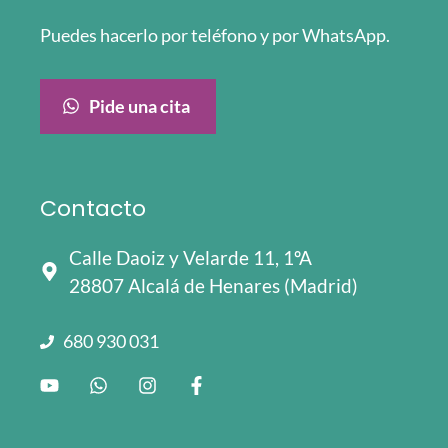
Puedes hacerlo por teléfono y por WhatsApp.
Pide una cita
Contacto
Calle Daoiz y Velarde 11, 1ºA
28807 Alcalá de Henares (Madrid)
680 930 031