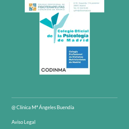
@ Clínica Mª Ángeles Buendía
Aviso Legal