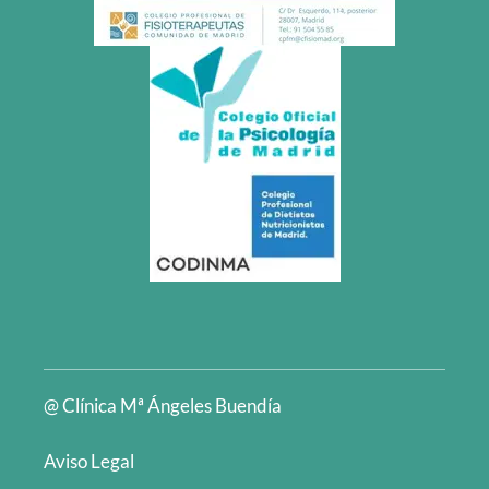
@ Clínica Mª Ángeles Buendía
Aviso Legal