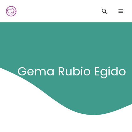
Saltar
Me
al
contenido
Gema Rubio Egido