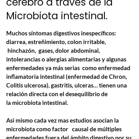
cerebro a través de la
Microbiota intestinal.
Muchos síntomas digestivos inespecíficos:
diarrea, estreñimiento, colon irritable,
hinchazón, gases, dolor abdominal,
intolerancias o alergias alimentarias y algunas
enfermedades ya más serias como enfermedad
inflamatoria intestinal (enfermedad de Chron,
Colitis ulcerosa), gastritis, ulceras… tienen una
relación directa con el desequilibrio de
la microbiota intestinal.
Asi mismo cada vez mas estudios asocian la
microbiota como factor causal de múltiples
enfermedades fuera del ámbito digestivo por su