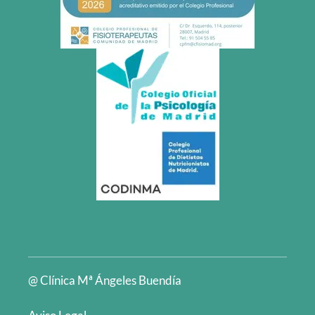
@ Clínica Mª Ángeles Buendía