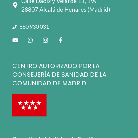
Calle Daoiz y Velarde 11, 1ºA
28807 Alcalá de Henares (Madrid)
680 930 031
CENTRO AUTORIZADO POR LA
CONSEJERÍA DE SANIDAD DE LA
COMUNIDAD DE MADRID