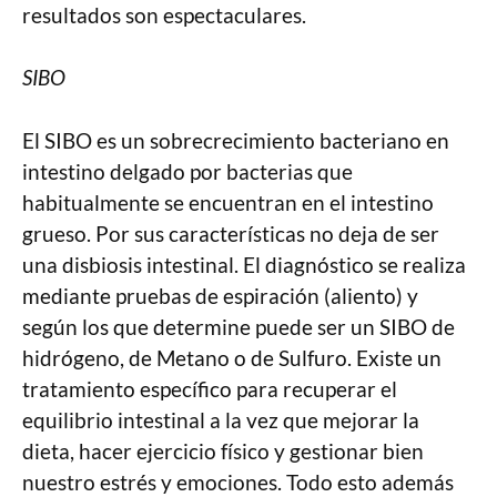
resultados son espectaculares.
SIBO
El SIBO es un sobrecrecimiento bacteriano en
intestino delgado por bacterias que
habitualmente se encuentran en el intestino
grueso. Por sus características no deja de ser
una disbiosis intestinal. El diagnóstico se realiza
mediante pruebas de espiración (aliento) y
según los que determine puede ser un SIBO de
hidrógeno, de Metano o de Sulfuro. Existe un
tratamiento específico para recuperar el
equilibrio intestinal a la vez que mejorar la
dieta, hacer ejercicio físico y gestionar bien
nuestro estrés y emociones. Todo esto además