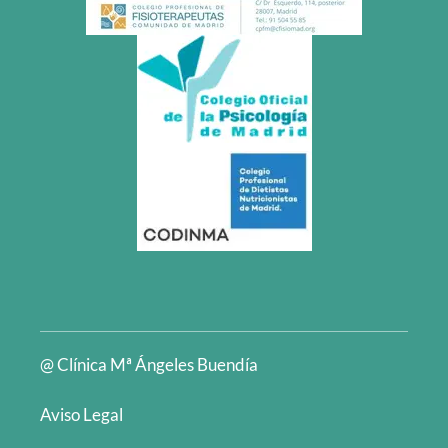
@ Clínica Mª Ángeles Buendía
Aviso Legal