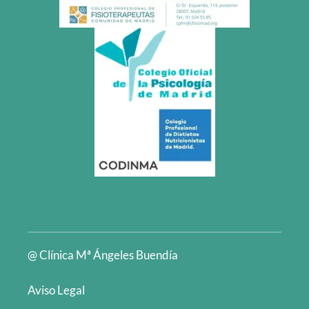
@ Clínica Mª Ángeles Buendía
Aviso Legal