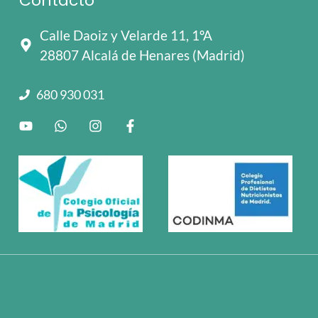
Contacto
Calle Daoiz y Velarde 11, 1ºA
28807 Alcalá de Henares (Madrid)
680 930 031