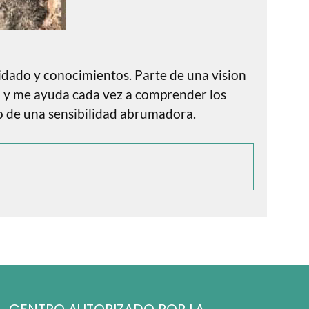
idado y conocimientos. Parte de una vision
ndo y me ayuda cada vez a comprender los
o de una sensibilidad abrumadora.
CENTRO AUTORIZADO POR LA