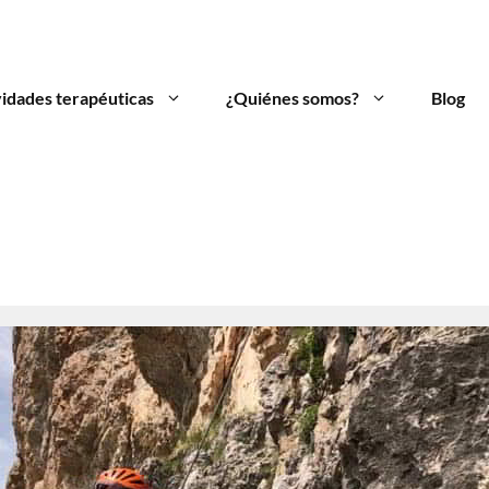
vidades terapéuticas
¿Quiénes somos?
Blog