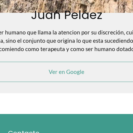
Juan Peláez
er humano que llama la atencion por su discreción, cu
oma, sino el conjunto que origina lo que esta sucedie
a recomiendo como terapeuta y como ser humano dotad
Ver en Google