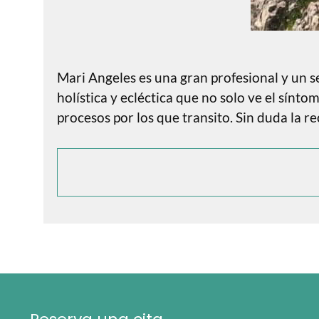
Mari Angeles es una gran profesional y un s
holística y ecléctica que no solo ve el sínt
procesos por los que transito. Sin duda l