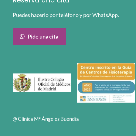
Reserva una cita
Puedes hacerlo por teléfono y por WhatsApp.
Pide una cita
@ Clínica Mª Ángeles Buendía