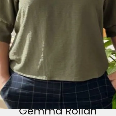
Gemma Rollán