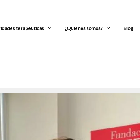
vidades terapéuticas
¿Quiénes somos?
Blog