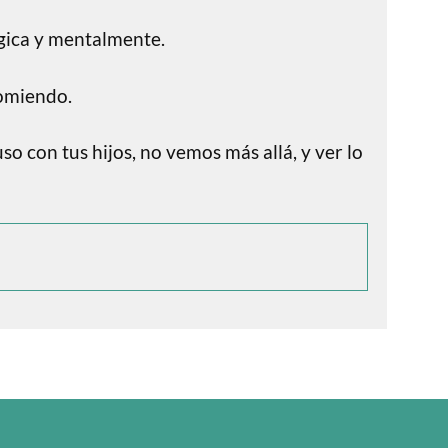
rgica y mentalmente.
comiendo.
 con tus hijos, no vemos más allá, y ver lo