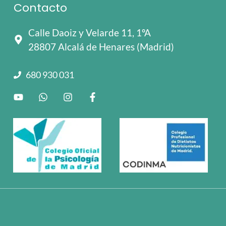
Contacto
Calle Daoiz y Velarde 11, 1ºA
28807 Alcalá de Henares (Madrid)
680 930 031