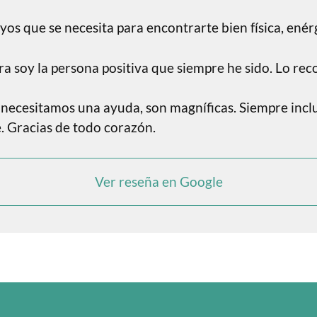
oyos que se necesita para encontrarte bien física, ené
ora soy la persona positiva que siempre he sido. Lo re
cesitamos una ayuda, son magníficas. Siempre incluso
. Gracias de todo corazón.
Ver reseña en Google