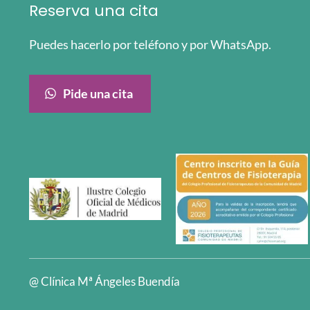
Reserva una cita
Puedes hacerlo por teléfono y por WhatsApp.
Pide una cita
@ Clínica Mª Ángeles Buendía