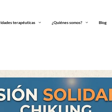
vidades terapéuticas
¿Quiénes somos?
Blog