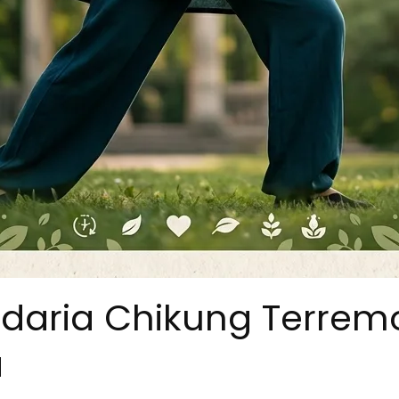
lidaria Chikung Terrem
a