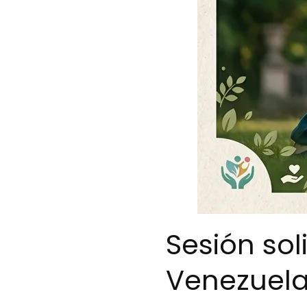
Sesión so
Venezuel