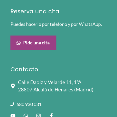
Reserva una cita
Puedes hacerlo por teléfono y por WhatsApp.
Pide una cita
Contacto
Calle Daoiz y Velarde 11, 1ºA
28807 Alcalá de Henares (Madrid)
680 930 031