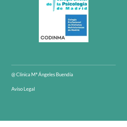
@ Clínica Mª Ángeles Buendía
Aviso Legal