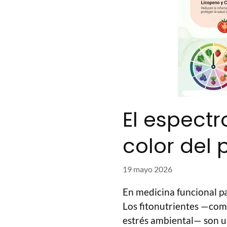
El espectr
color del 
19 mayo 2026
En medicina funcional pa
Los fitonutrientes —comp
estrés ambiental— son u