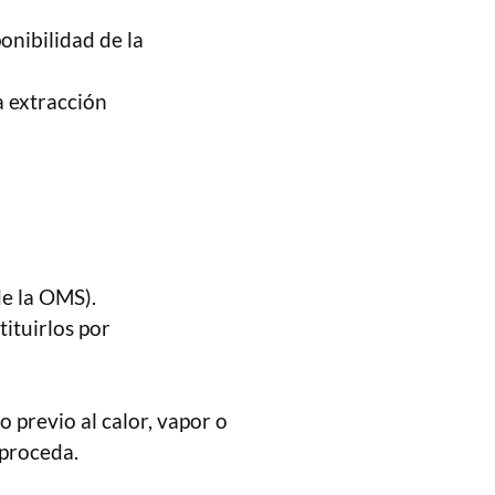
onibilidad de la
 extracción
de la OMS).
tituirlos por
 previo al calor, vapor o
 proceda.