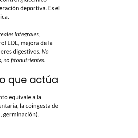
eración deportiva. Es el
ica.
reales integrales,
ol LDL, mejora de la
ceres digestivos.
No
, no fitonutrientes.
 lo que actúa
to equivale a la
ntaria, la coingesta de
, germinación).