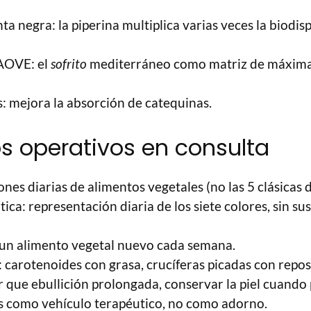
 negra: la piperina multiplica varias veces la biodisp
AOVE: el
sofrito
mediterráneo como matriz de máxima
s: mejora la absorción de catequinas.
os operativos en consulta
nes diarias de alimentos vegetales (no las 5 clásicas 
ca: representación diaria de los siete colores, sin sus
 un alimento vegetal nuevo cada semana.
: carotenoides con grasa, crucíferas picadas con reposo
que ebullición prolongada, conservar la piel cuando
s como vehículo terapéutico, no como adorno.