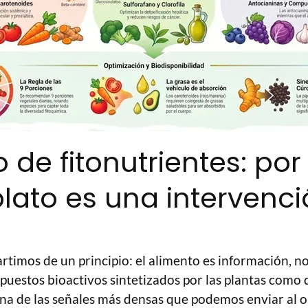
o de fitonutrientes: por
plato es una intervenci
rtimos de un principio: el alimento es información, no 
uestos bioactivos sintetizados por las plantas como d
na de las señales más densas que podemos enviar al