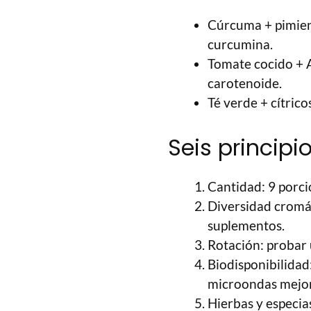
Cúrcuma + pimienta
curcumina.
Tomate cocido + 
carotenoide.
Té verde + cítrico
Seis principi
Cantidad: 9 porcio
Diversidad cromáti
suplementos.
Rotación: probar
Biodisponibilidad
microondas mejor 
Hierbas y especia