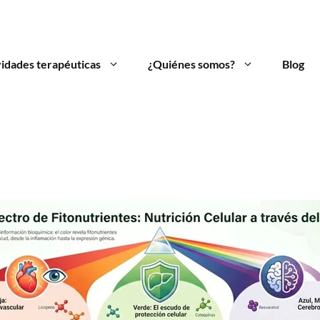
vidades terapéuticas
¿Quiénes somos?
Blog