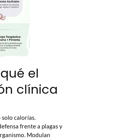
 qué el
ón clínica
solo calorías.
efensa frente a plagas y
 organismo. Modulan