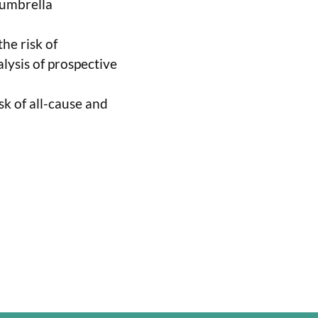
 umbrella
the risk of
lysis of prospective
sk of all-cause and