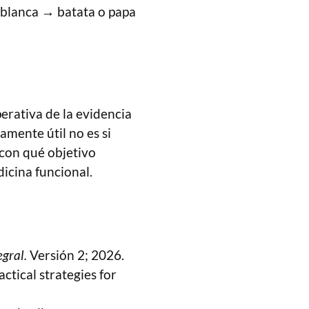
a blanca → batata o papa
erativa de la evidencia
amente útil no es si
 con qué objetivo
icina funcional.
egral.
Versión 2; 2026.
ctical strategies for