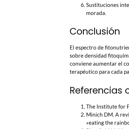
Sustituciones int
morada.
Conclusión
El espectro de fitonutri
sobre densidad fitoquímic
conviene aumentar el con
terapéutico para cada pa
Referencias 
The Institute for
Minich DM. A revie
«eating the rainb