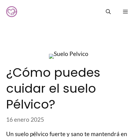
Saltar
Me
al
contenido
¿Cómo puedes
cuidar el suelo
Pélvico?
16 enero 2025
Un suelo pélvico fuerte y sano te mantendrá en