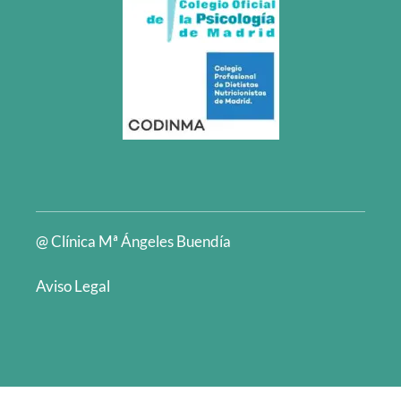
@ Clínica Mª Ángeles Buendía
Aviso Legal