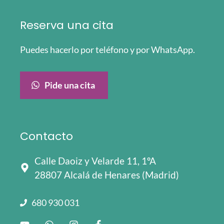
Reserva una cita
Puedes hacerlo por teléfono y por WhatsApp.
Pide una cita
Contacto
Calle Daoiz y Velarde 11, 1ºA
28807 Alcalá de Henares (Madrid)
680 930 031